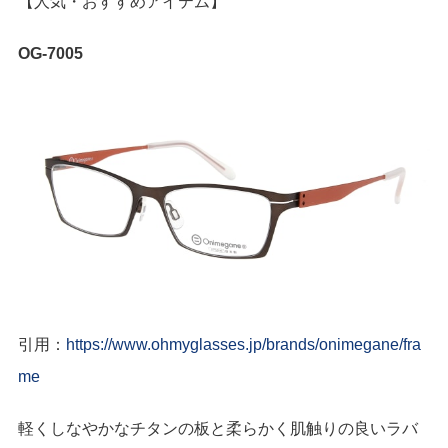
【人気・おすすめアイテム】
OG-7005
引用：
https://www.ohmyglasses.jp/brands/onimegane/fra
me
軽くしなやかなチタンの板と柔らかく肌触りの良いラバ