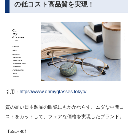
の低コスト高品質を実現！
引用：
https://www.ohmyglasses.tokyo/
質の高い日本製品の眼鏡にもかかわらず、ムダな中間コ
ストをカットして、フェアな価格を実現したブランド。
【会社名】