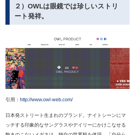
２）OWLは眼鏡では珍しいストリ
ート発祥。
引用：
http://www.owl-web.com/
日本発ストリート生まれのブランド。ナイトシーンにマ
ッチする印象的なサングラスやデイリーにかけこなせる
飽きのこないメガネは、独自の世界観を体現。「自分ら