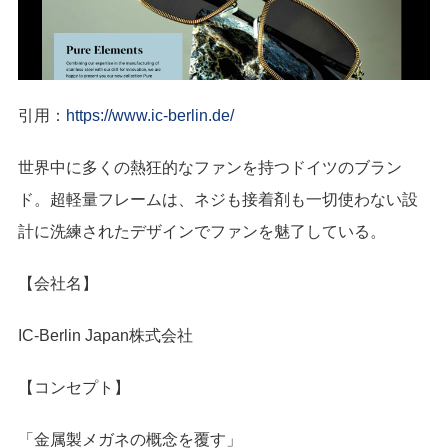
引用：
https://www.ic-berlin.de/
世界中に多くの熱狂的なファンを持つドイツのブラン
ド。超軽量フレームは、ネジも接着剤も一切使わない設
計に洗練されたデザインでファンを魅了している。
【会社名】
IC-Berlin Japan株式会社
【コンセプト】
「金属製メガネの概念を覆す」