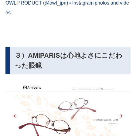
OWL PRODUCT (@owl_jpn) • Instagram photos and vide
os
３）AMIPARISは心地よさにこだわ
った眼鏡