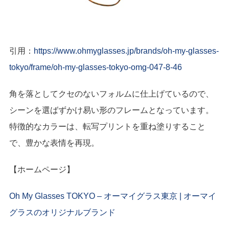
引用：
https://www.ohmyglasses.jp/brands/oh-my-glasses-
tokyo/frame/oh-my-glasses-tokyo-omg-047-8-46
角を落としてクセのないフォルムに仕上げているので、
シーンを選ばずかけ易い形のフレームとなっています。
特徴的なカラーは、転写プリントを重ね塗りすること
で、豊かな表情を再現。
【ホームページ】
Oh My Glasses TOKYO – オーマイグラス東京 | オーマイ
グラスのオリジナルブランド