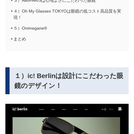
３）AMIPARISは心地よさにこだわった眼鏡
４）Oh My Glasses TOKYOは眼鏡の低コスト高品質を実
現！
５）Onimegane®
まとめ
１）ic! Berlinは設計にこだわった眼
鏡のデザイン！