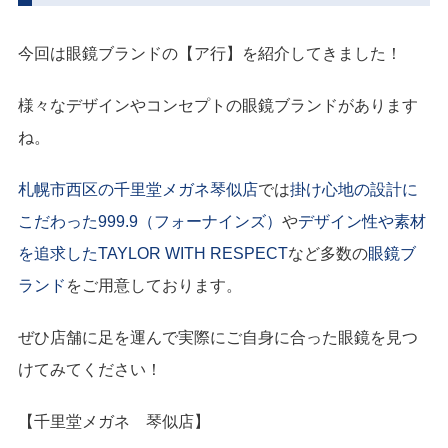
今回は眼鏡ブランドの【ア行】を紹介してきました！
様々なデザインやコンセプトの眼鏡ブランドがあります
ね。
札幌市西区の千里堂メガネ琴似店
では
掛け心地の設計に
こだわった999.9（フォーナインズ）
や
デザイン性や素材
を追求したTAYLOR WITH RESPECT
など多数の
眼鏡ブ
ランド
をご用意しております。
ぜひ店舗に足を運んで実際にご自身に合った眼鏡を見つ
けてみてください！
【千里堂メガネ 琴似店】