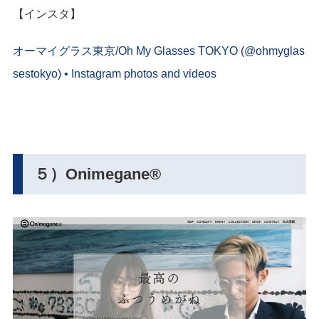
【インスタ】
オーマイグラス東京/Oh My Glasses TOKYO (@ohmyglas
sestokyo) • Instagram photos and videos
５）Onimegane®