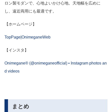
ロン製モダンで、心地よいかけ心地。天地幅を広めに
し、遠近両用にも最適です。
【ホームページ】
TopPage|OnimeganeWeb
【インスタ】
Onimegane® (@onimeganeofficial) • Instagram photos an
d videos
まとめ