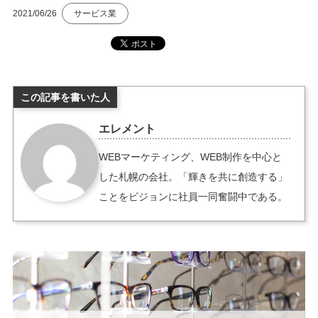
2021/06/26
サービス業
この記事を書いた人
エレメント
WEBマーケティング、WEB制作を中心と
した札幌の会社。「輝きを共に創造する」
ことをビジョンに社員一同奮闘中である。