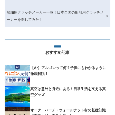
船舶用クラッチメーカー一覧！日本全国の船舶用クラッチメ
>
ーカーを探してみた！
おすすめ記事
【Ar】アルゴンって何？子供にもわかるように
徹底解説！
真空は意外と身近にある！日常生活を支える真
空グッズ
オーク・バーチ・ウォールナット材の基礎知識