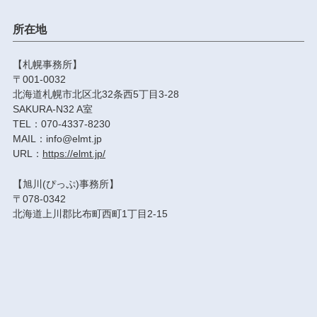
所在地
【札幌事務所】
〒001-0032
北海道札幌市北区北32条西5丁目3-28
SAKURA-N32 A室
TEL：070-4337-8230
MAIL：info@elmt.jp
URL：
https://elmt.jp/
【旭川(ぴっぷ)事務所】
〒078-0342
北海道上川郡比布町西町1丁目2-15