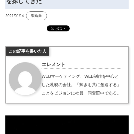
を探してきた
2021/01/14
製造業
この記事を書いた人
エレメント
WEBマーケティング、WEB制作を中心と
した札幌の会社。「輝きを共に創造する」
ことをビジョンに社員一同奮闘中である。