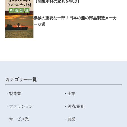
【高級木材の家具を学ぶ】
機械の重要な一部！日本の船の部品製造メーカ
ー６選
カテゴリー一覧
製造業
士業
ファッション
医療/福祉
サービス業
農業