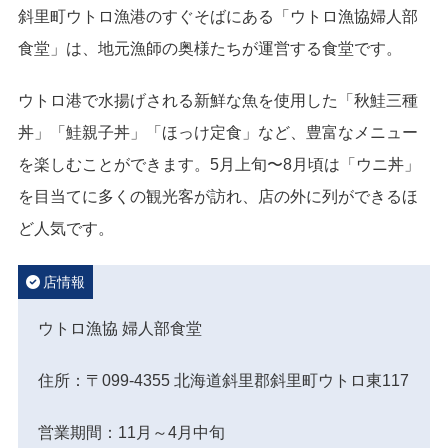
斜里町ウトロ漁港のすぐそばにある「ウトロ漁協婦人部
食堂」は、地元漁師の奥様たちが運営する食堂です。
ウトロ港で水揚げされる新鮮な魚を使用した「秋鮭三種
丼」「鮭親子丼」「ほっけ定食」など、豊富なメニュー
を楽しむことができます。5月上旬〜8月頃は「ウニ丼」
を目当てに多くの観光客が訪れ、店の外に列ができるほ
ど人気です。
店情報
ウトロ漁協 婦人部食堂
住所：〒099-4355 北海道斜里郡斜里町ウトロ東117
営業期間：11月～4月中旬