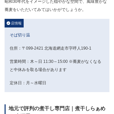
昭和30年代をイメージした穏やかな空間で、風味豊かな
蕎麦をいただいてみてはいかがでしょうか。
店情報
そば切り温
住所：〒099-2421 北海道網走市字呼人190-1
営業時間：木～日 11:30～15:00 ※蕎麦がなくなる
と中休みを取る場合があります
定休日：月～水曜日
地元で評判の煮干し専門店｜煮干しらぁめ