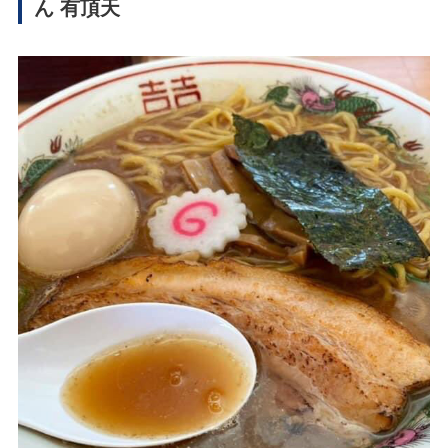
ん 有頂天