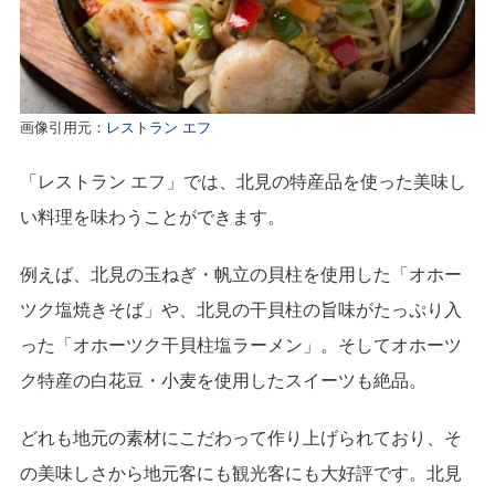
画像引用元：
レストラン エフ
「レストラン エフ」では、北見の特産品を使った美味し
い料理を味わうことができます。
例えば、北見の玉ねぎ・帆立の貝柱を使用した「オホー
ツク塩焼きそば」や、北見の干貝柱の旨味がたっぷり入
った「オホーツク干貝柱塩ラーメン」。そしてオホーツ
ク特産の白花豆・小麦を使用したスイーツも絶品。
どれも地元の素材にこだわって作り上げられており、そ
の美味しさから地元客にも観光客にも大好評です。北見