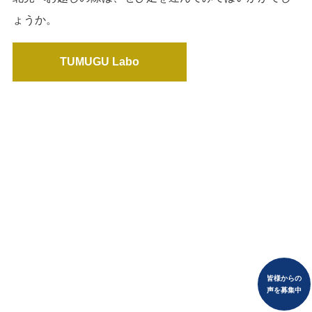
ょうか。
TUMUGU Labo
皆様からの
声を募集中