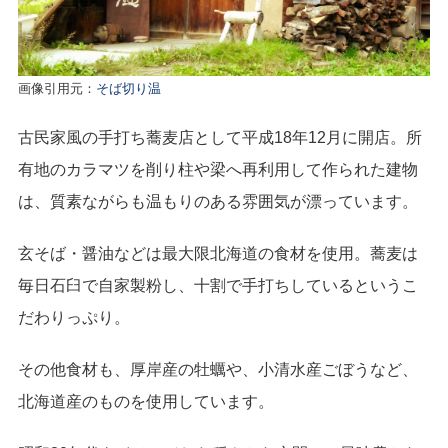
画像引用元：
そば切り温
古民家風の手打ち蕎麦店として平成18年12月に開店。所
有地のカラマツを削り柱や梁へ再利用して作られた建物
は、質素ながらも温もりのある雰囲気が漂っています。
玄そば・醤油などは最大限北海道の食材を使用。蕎麦は
毎日石臼で自家製粉し、十割で手打ちしているというこ
だわりっぷり。
その他食材も、厚岸産の牡蠣や、小清水産ごぼうなど、
北海道産のものを使用しています。