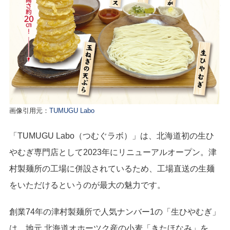
画像引用元：
TUMUGU Labo
「TUMUGU Labo（つむぐラボ）」は、北海道初の生ひ
やむぎ専門店として2023年にリニューアルオープン。津
村製麺所の工場に併設されているため、工場直送の生麺
をいただけるというのが最大の魅力です。
創業74年の津村製麺所で人気ナンバー1の「生ひやむぎ」
は、地元 北海道オホーツク産の小麦「きたほなみ」を