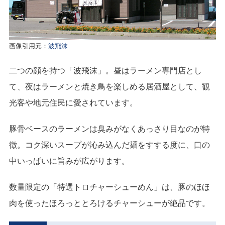
画像引用元：
波飛沫
二つの顔を持つ「波飛沫」。昼はラーメン専門店とし
て、夜はラーメンと焼き鳥を楽しめる居酒屋として、観
光客や地元住民に愛されています。
豚骨ベースのラーメンは臭みがなくあっさり目なのが特
徴。コク深いスープが沁み込んだ麺をすする度に、口の
中いっぱいに旨みが広がります。
数量限定の「特選トロチャーシューめん」は、豚のほほ
肉を使ったほろっととろけるチャーシューが絶品です。