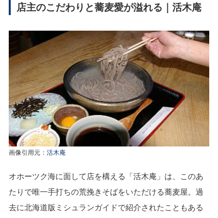
店主のこだわりと蕎麦愛が溢れる｜活木庵
画像引用元：
活木庵
オホーツク海に面して店を構える「活木庵」は、このあ
たりで唯一手打ちの荒挽きそばをいただける蕎麦屋。過
去に北海道版ミシュランガイドで紹介されたこともある