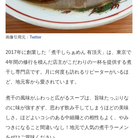
画像引用元：
Twitter
2017年に創業した「煮干しらぁめん 有頂天」は、東京で
4年間の修行を積んだ店主がこだわりの一杯を提供する煮
干し専門店です。月に何度も訪れるリピーターがいるほ
ど、地元客から愛されています。
煮干の風味がふわっと広がるスープは、旨味たっぷりな
のに味が強すぎず、思わず飲み干してしまうほどの美味
しさ。ほどよいコシのある中細麺との相性もよく、やみ
つきになること間違いなし！地元で人気の煮干ラーメン
をぜひご賞味ください。