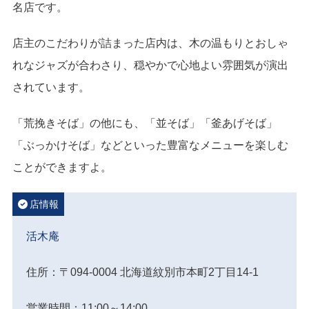
名店です。
店主のこだわりが詰まった店内は、木の温もりとおしゃ
れなジャズが合わさり、穏やかで心地よい雰囲気が演出
されています。
「荒挽きそば」の他にも、「並そば」「釜あげそば」
「ぶっかけそば」などといった豊富なメニューを楽しむ
ことができますよ。
店情報
活木庵
住所：〒094-0004 北海道紋別市本町2丁目14-1
営業時間：11:00～14:00