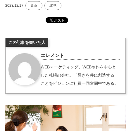
2023/12/17
飲食
北見
この記事を書いた人
エレメント
WEBマーケティング、WEB制作を中心と
した札幌の会社。「輝きを共に創造する」
ことをビジョンに社員一同奮闘中である。