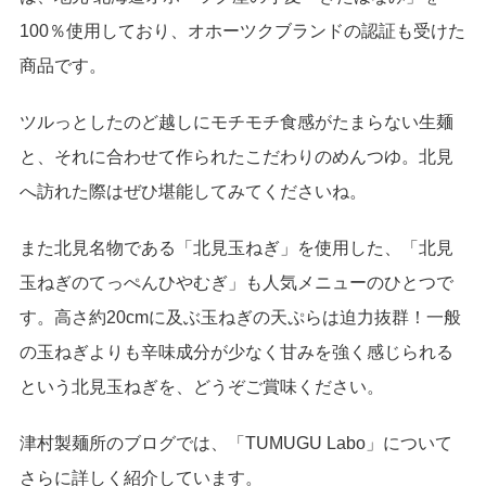
100％使用しており、オホーツクブランドの認証も受けた
商品です。
ツルっとしたのど越しにモチモチ食感がたまらない生麺
と、それに合わせて作られたこだわりのめんつゆ。北見
へ訪れた際はぜひ堪能してみてくださいね。
また北見名物である「北見玉ねぎ」を使用した、「北見
玉ねぎのてっぺんひやむぎ」も人気メニューのひとつで
す。高さ約20cmに及ぶ玉ねぎの天ぷらは迫力抜群！一般
の玉ねぎよりも辛味成分が少なく甘みを強く感じられる
という北見玉ねぎを、どうぞご賞味ください。
津村製麺所のブログでは、「TUMUGU Labo」について
さらに詳しく紹介しています。