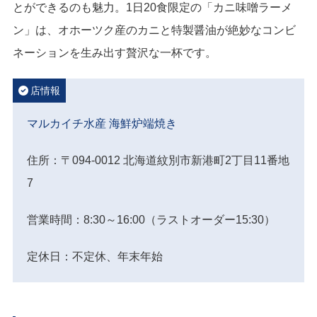
とができるのも魅力。1日20食限定の「カニ味噌ラーメ
ン」は、オホーツク産のカニと特製醤油が絶妙なコンビ
ネーションを生み出す贅沢な一杯です。
店情報
マルカイチ水産 海鮮炉端焼き
住所：〒094-0012 北海道紋別市新港町2丁目11番地
7
営業時間：8:30～16:00（ラストオーダー15:30）
定休日：不定休、年末年始