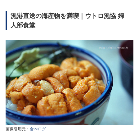
漁港直送の海産物を満喫｜ウトロ漁協 婦
人部食堂
画像引用元：
食べログ