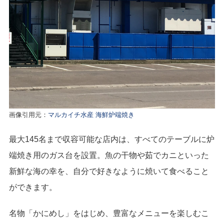
画像引用元：
マルカイチ水産 海鮮炉端焼き
最大145名まで収容可能な店内は、すべてのテーブルに炉
端焼き用のガス台を設置。魚の干物や茹でカニといった
新鮮な海の幸を、自分で好きなように焼いて食べること
ができます。
名物「かにめし」をはじめ、豊富なメニューを楽しむこ