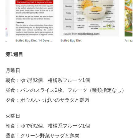
第1週目
月曜日
朝食：ゆで卵2個、柑橘系フルーツ1個
昼食：パンのスライス2枚、フルーツ（種類指定なし）
夕食：ボウルいっぱいのサラダと鶏肉
火曜日
朝食：ゆで卵2個、柑橘系フルーツ1個
昼食：グリーン野菜サラダと鶏肉