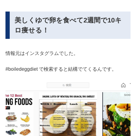
美しくゆで卵を食べて2週間で10キ
ロ痩せる！
情報元はインスタグラムでした。
#boiledeggdiet で検索すると結構でてくるんです。