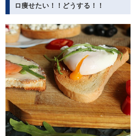
ロ痩せたい！！どうする！！