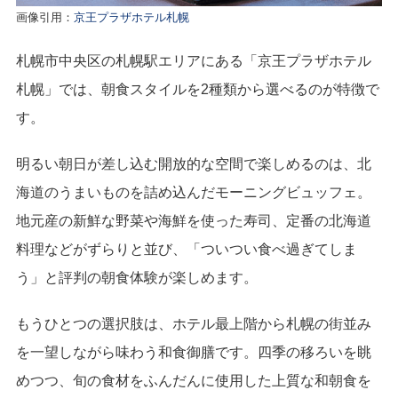
画像引用：
京王プラザホテル札幌
札幌市中央区の札幌駅エリアにある「京王プラザホテル
札幌」では、朝食スタイルを2種類から選べるのが特徴で
す。
明るい朝日が差し込む開放的な空間で楽しめるのは、北
海道のうまいものを詰め込んだモーニングビュッフェ。
地元産の新鮮な野菜や海鮮を使った寿司、定番の北海道
料理などがずらりと並び、「ついつい食べ過ぎてしま
う」と評判の朝食体験が楽しめます。
もうひとつの選択肢は、ホテル最上階から札幌の街並み
を一望しながら味わう和食御膳です。四季の移ろいを眺
めつつ、旬の食材をふんだんに使用した上質な和朝食を