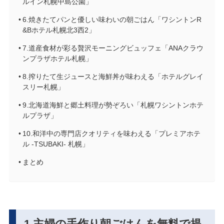
ルイン札幌中島公園」
6.焼きたてパンと優しい味わいの朝ごはん「ワシントンR
&Bホテル札幌北3西2」
7.道産食材が彩る贅沢モーニングビュッフェ「ANAクラウ
ンプラザホテル札幌」
8.搾りたて生ジュースと海鮮丼が味わえる「ホテルグレイ
スリー札幌」
9.北海道海鮮と郷土料理が勢ぞろい「札幌ワシントンホテ
ルプラザ」
10.和洋中の専門店クオリティを味わえる「プレミアホテ
ル -TSUBAKI- 札幌」
まとめ
1.主婦の手作り朝ごはんを無料で提