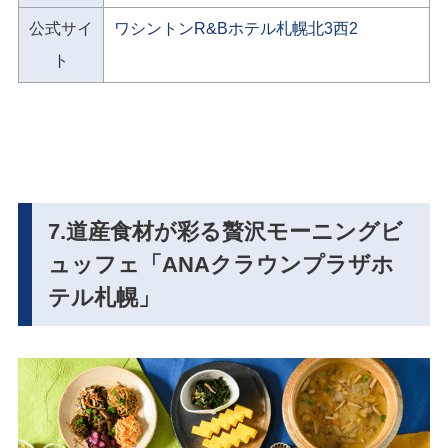
公式サイ
ワシントンR&Bホテル札幌北3西2
ト
7.道産食材が彩る贅沢モーニングビ
ュッフェ「ANAクラウンプラザホ
テル札幌」