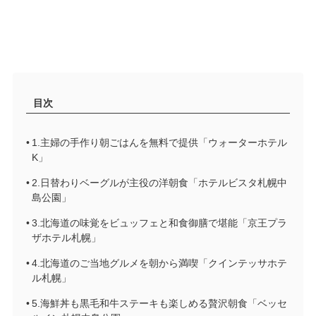
目次
1.主婦の手作り朝ごはんを無料で提供「ウォーターホテル
K」
2.日替わりベーグルが主役の洋朝食「ホテルビスタ札幌中
島公園」
3.北海道の味覚をビュッフェと和食御膳で堪能「京王プラ
ザホテル札幌」
4.北海道のご当地グルメを朝から満喫「クインテッサホテ
ル札幌」
5.海鮮丼も黒毛和牛ステーキも楽しめる贅沢朝食「ベッセ