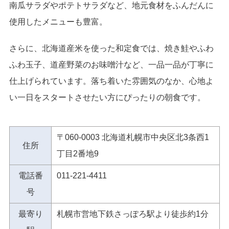
南瓜サラダやポテトサラダなど、地元食材をふんだんに
使用したメニューも豊富。
さらに、北海道産米を使った和定食では、焼き鮭やふわ
ふわ玉子、道産野菜のお味噌汁など、一品一品が丁寧に
仕上げられています。落ち着いた雰囲気のなか、心地よ
い一日をスタートさせたい方にぴったりの朝食です。
〒060-0003 北海道札幌市中央区北3条西1
住所
丁目2番地9
電話番
011-221-4411
号
最寄り
札幌市営地下鉄さっぽろ駅より徒歩約1分