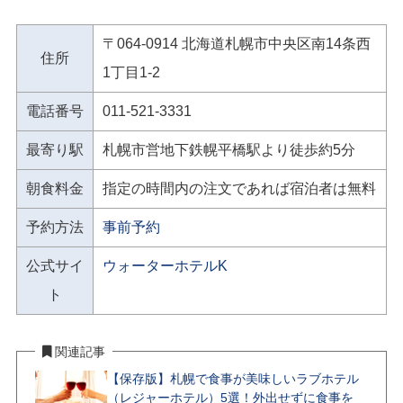
〒064-0914 北海道札幌市中央区南14条西
住所
1丁目1-2
電話番号
011-521-3331
最寄り駅
札幌市営地下鉄幌平橋駅より徒歩約5分
朝食料金
指定の時間内の注文であれば宿泊者は無料
予約方法
事前予約
公式サイ
ウォーターホテルK
ト
関連記事
【保存版】札幌で食事が美味しいラブホテル
（レジャーホテル）5選！外出せずに食事を