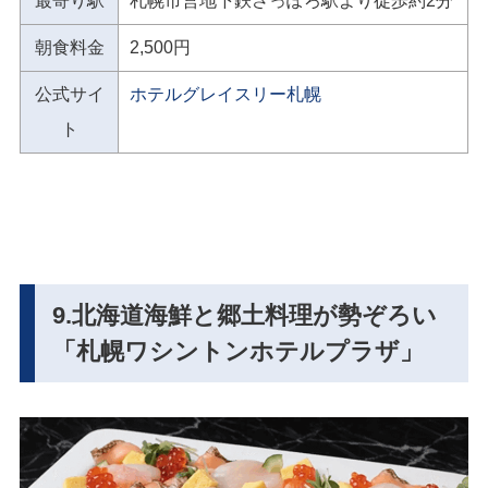
最寄り駅
札幌市営地下鉄さっぽろ駅より徒歩約2分
朝食料金
2,500円
公式サイ
ホテルグレイスリー札幌
ト
9.北海道海鮮と郷土料理が勢ぞろい
「札幌ワシントンホテルプラザ」