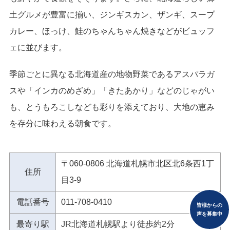
土グルメが豊富に揃い、ジンギスカン、ザンギ、スープ
カレー、ほっけ、鮭のちゃんちゃん焼きなどがビュッフ
ェに並びます。
季節ごとに異なる北海道産の地物野菜であるアスパラガ
スや「インカのめざめ」「きたあかり」などのじゃがい
も、とうもろこしなども彩りを添えており、大地の恵み
を存分に味わえる朝食です。
〒060-0806 北海道札幌市北区北6条西1丁
住所
目3-9
電話番号
011-708-0410
皆様からの
声を募集中
最寄り駅
JR北海道札幌駅より徒歩約2分