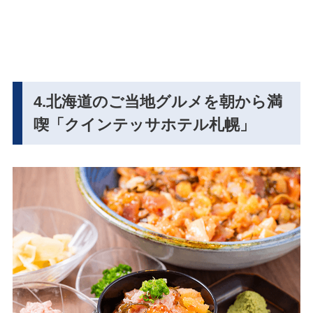
4.北海道のご当地グルメを朝から満
喫「クインテッサホテル札幌」