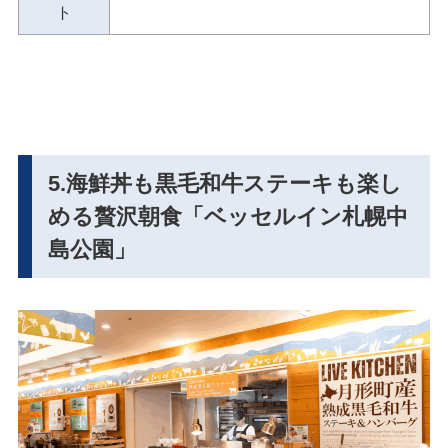
ト
5.海鮮丼も黒毛和牛ステーキも楽し
める贅沢朝食「ベッセルイン札幌中
島公園」