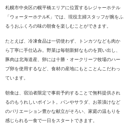
札幌市中央区の幌平橋エリアに位置するレジャーホテル
「ウォーターホテルK」では、現役主婦スタッフが腕をふ
るうおふくろの味の朝食を楽しむことができます。
たとえば、冷凍食品は一切使わず、トンカツなども肉か
ら丁寧に手仕込み。野菜は毎朝新鮮なものを買い出し、
豚肉は北海道産、卵には十勝・オークリーフ牧場のハー
ブ卵を使用するなど、食材の産地にもとことんこだわっ
ています。
朝食は、宿泊者限定で事前予約することで無料提供され
るのもうれしいポイント。パンやサラダ、お茶漬けなど
のバリエーション豊かな献立がそろい、家庭の温もりを
感じられる一食で一日をスタートできます。